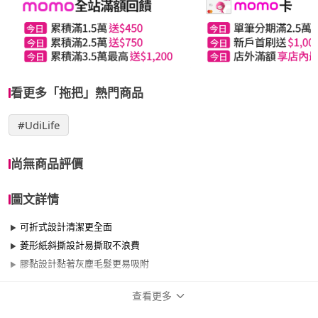
看更多「拖把」熱門商品
#UdiLife
尚無商品評價
圖文詳情
可折式設計清潔更全面
菱形紙斜撕設計易撕取不浪費
膠黏設計黏著灰塵毛髮更易吸附
查看更多
商品規格