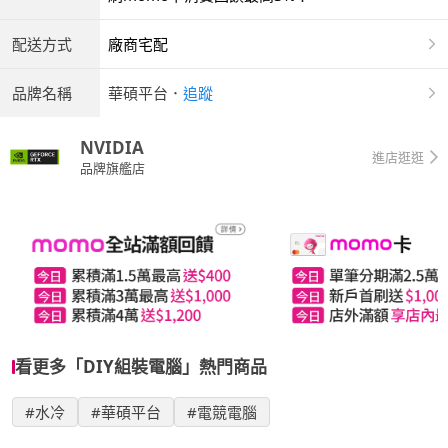
配送方式
廠商宅配
品牌名稱
華碩平台
．
追蹤
NVIDIA
進店逛逛
品牌旗艦店
看更多「DIY組裝電腦」熱門商品
#水冷
#華碩平台
#電競電腦