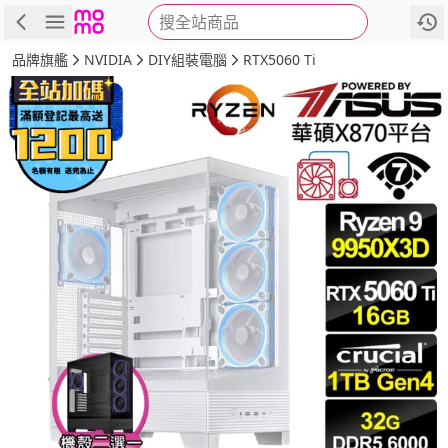
搜全站商品
商品
評價
詳情
規格
推薦
品牌旗艦
NVIDIA
DIY組裝電腦
RTX5060 Ti