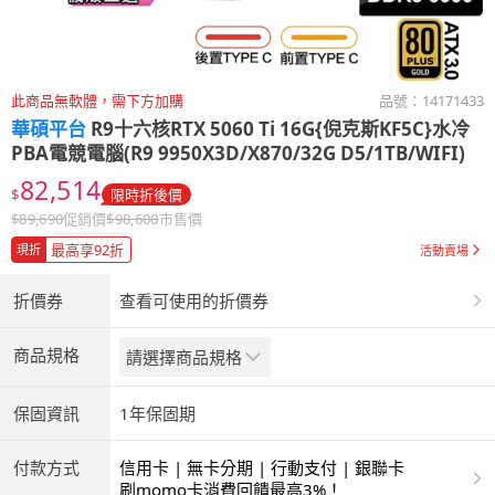
此商品無軟體，需下方加購
品號：
14171433
華碩平台
R9十六核RTX 5060 Ti 16G{倪克斯KF5C}水冷
PBA電競電腦(R9 9950X3D/X870/32G D5/1TB/WIFI)
82,514
$
限時折後價
$
89,690
促銷價
$
98,600
市售價
最高享92折
現折
活動賣場
折價券
查看可使用的折價券
商品規格
請選擇商品規格
保固資訊
1年保固期
付款方式
信用卡 | 無卡分期 | 行動支付 | 銀聯卡
刷momo卡消費回饋最高3%！