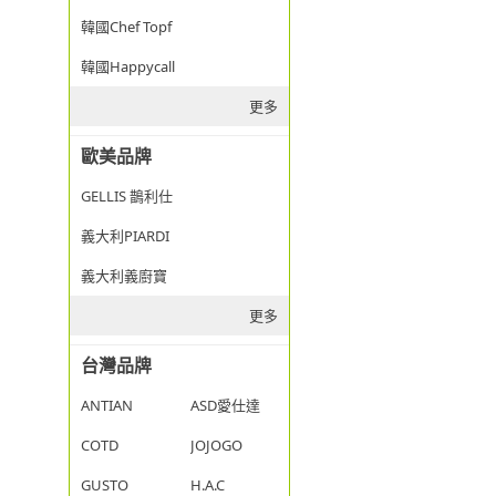
韓國Chef Topf
韓國Happycall
更多
歐美品牌
GELLIS 鵲利仕
義大利PIARDI
義大利義廚寶
更多
台灣品牌
ANTIAN
ASD愛仕達
COTD
JOJOGO
GUSTO
H.A.C