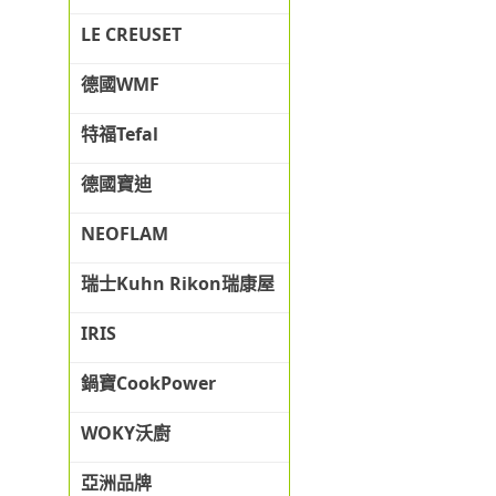
LE CREUSET
德國WMF
特福Tefal
德國寶迪
NEOFLAM
瑞士Kuhn Rikon瑞康屋
IRIS
鍋寶CookPower
WOKY沃廚
亞洲品牌