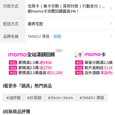
付款方式
信用卡 | 無卡分期 | 貨到付款 | 行動支付 | 超
商付款 | ATM | 銀聯卡
刷momo卡消費回饋最高3%！
配送方式
廠商宅配
品牌名稱
TAMZU 潭祖
．
追蹤
看更多「鍋具」熱門商品
#油炸鍋
#炒菜鍋
#30cm~34cm
#TAMZU 潭祖
尚無商品評價