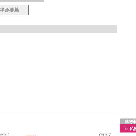
我要推薦
購物
結