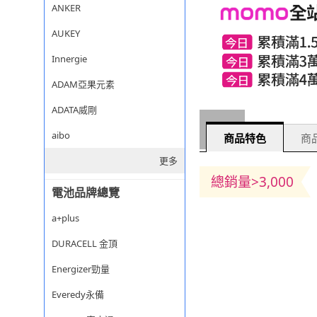
ANKER
AUKEY
Innergie
ADAM亞果元素
ADATA威剛
aibo
商品特色
商品
更多
總銷量>3,000
電池品牌總覽
a+plus
DURACELL 金頂
Energizer勁量
Everedy永備