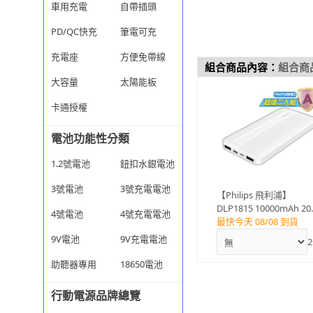
車用充電
自帶插頭
PD/QC快充
筆電可充
充電座
方便免帶線
組合商品內容：
組合商
大容量
太陽能板
卡通授權
電池功能性分類
1.2號電池
鈕扣水銀電池
3號電池
3號充電電池
【Philips 飛利浦】
DLP1815 10000mAh 2
4號電池
4號充電電池
雙向PD快充 2孔輸出 行
最快今天 08/08 到貨
電源_37Wh_具Wh標示
9V電池
9V充電電池
2
(LED顯示)#
助聽器專用
18650電池
行動電源品牌總覽