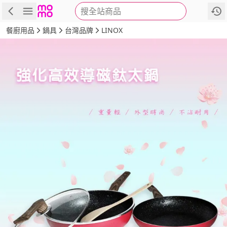
搜全站商品
商品
評價
詳情
規格
推薦
餐廚用品
鍋具
台灣品牌
LINOX