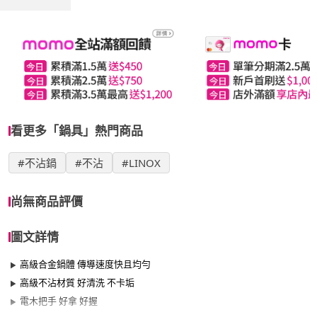
看更多「鍋具」熱門商品
#不沾鍋
#不沾
#LINOX
尚無商品評價
圖文詳情
高級合金鍋體 傳導速度快且均勻
高級不沾材質 好清洗 不卡垢
電木把手 好拿 好握