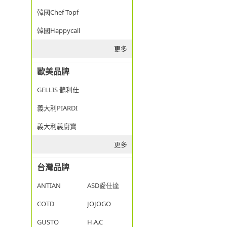
韓國Chef Topf
韓國Happycall
更多
歐美品牌
GELLIS 鵲利仕
義大利PIARDI
義大利義廚寶
更多
台灣品牌
ANTIAN
ASD愛仕達
COTD
JOJOGO
GUSTO
H.A.C