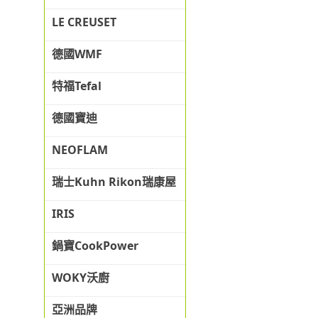
LE CREUSET
德國WMF
特福Tefal
德國寶迪
NEOFLAM
瑞士Kuhn Rikon瑞康屋
IRIS
鍋寶CookPower
WOKY沃廚
亞洲品牌