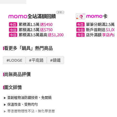
看更多「鍋具」熱門商品
#LODGE
#平底鍋
#鑄鐵
尚無商品評價
圖文詳情
首創植物油防鏽技術，免開鍋
保溫性佳、受熱均勻
零塗層物理性不沾，無化學塗層