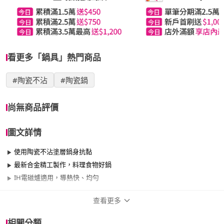
看更多「鍋具」熱門商品
#陶瓷不沾
#陶瓷鍋
尚無商品評價
圖文詳情
使用陶瓷不沾塗層鍋身抗黏
最新合金精工製作，料理食物好鍋
IH電磁爐適用，導熱快、均勻
查看更多
商品規格
相關分類