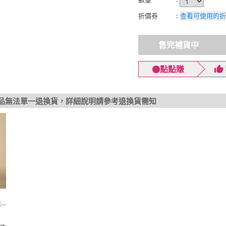
折價券
:
查看可使用的折
售完補貨中
點點賺
品無法單一退換貨，詳細說明請參考退換貨需知
白
送