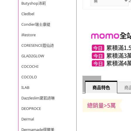
2
Butyshop沛莉
Cledbel
Condier瑞士康緹
iRestore
CORESENCE蔻仙詩
GLAD2GLOW
COCOCHI
COCOLO
商品特色
商品
ILAB
Dazzleslim黛若詩琳
總銷量>5萬
DEOPROCE
Dermal
Dermamade得爾美