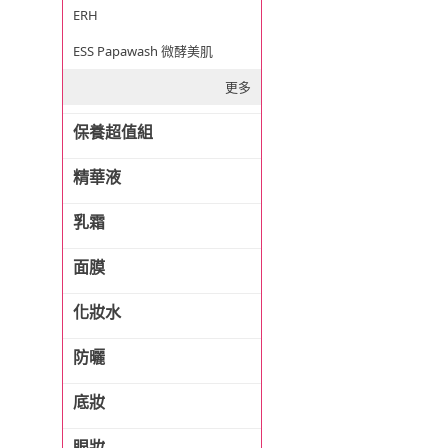
ERH
ESS Papawash 微酵美肌
更多
保養超值組
精華液
乳霜
面膜
化妝水
防曬
底妝
眼妝