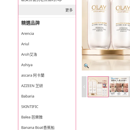
更多
精選品牌
Arencia
Ariul
Aroh艾洛
Ashiya
ascara 阿卡蘭
AZZEEN 芝研
Babaria
SKINTIFIC
Balea 芭樂雅
Banana Boat香蕉船