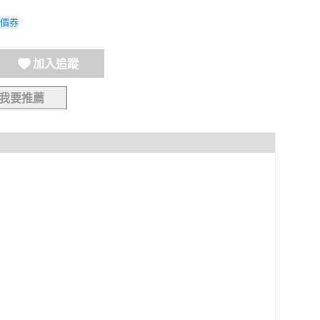
價券
加入追蹤
我要推薦