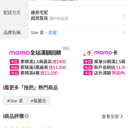
配送方式
廠商宅配
超商取貨
滿$190出貨
品牌名稱
Star 星
．
追蹤
看更多「拖把」熱門商品
#Star 星
#驅塵氏
商品評價
查看全部