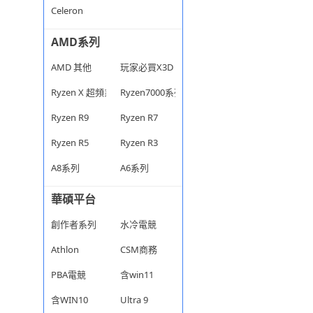
Celeron
AMD系列
AMD 其他
玩家必買X3D
Ryzen X 超頻系列
Ryzen7000系列
Ryzen R9
Ryzen R7
Ryzen R5
Ryzen R3
A8系列
A6系列
華碩平台
創作者系列
水冷電競
Athlon
CSM商務
PBA電競
含win11
含WIN10
Ultra 9