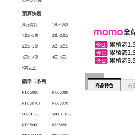
微星認證機
預算快選
萬元有找
1萬~1萬5
1萬5~2萬
2萬~2萬5
2萬5~3萬
3萬~3萬5
3萬5~4萬
4萬~5萬
5萬以上
顯示卡系列
商品特色
商品
RTX 5090
RTX 5080
RTX 5070Ti
RTX 5070
5060Ti 8G
5060Ti 16G
RTX 5060
RTX5050