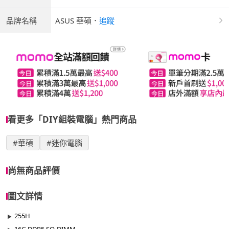
品牌名稱
ASUS 華碩
．
追蹤
看更多「DIY組裝電腦」熱門商品
#華碩
#迷你電腦
尚無商品評價
圖文詳情
255H