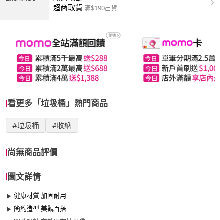
超商取貨
滿$190出貨
看更多「垃圾桶」熱門商品
#垃圾桶
#收納
尚無商品評價
圖文詳情
健康材質 加固耐用
簡約造型 美觀百搭