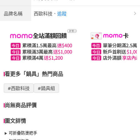
品牌名稱
西歐科技
．
追蹤
看更多「鍋具」熱門商品
#西歐科技
#鍋具組
尚無商品評價
圖文詳情
可折疊防燙把手