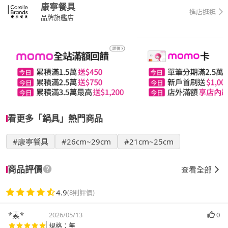
康寧餐具
進店逛逛
品牌旗艦店
看更多「鍋具」熱門商品
#康寧餐具
#26cm~29cm
#21cm~25cm
商品評價
查看全部
4.9
(8則評價)
*素*
2026/05/13
0
規格：無