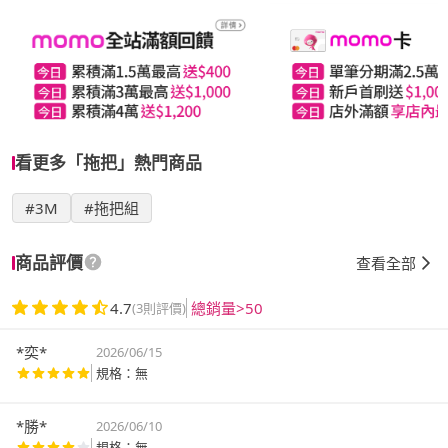
看更多「拖把」熱門商品
#3M
#拖把組
商品評價
查看全部
4.7
總銷量>50
(3則評價)
*奕*
2026/06/15
規格：無
*勝*
2026/06/10
規格：無