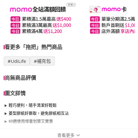
看更多「拖把」熱門商品
#UdiLife
#補充包
尚無商品評價
圖文詳情
輕巧便利，隨手清潔好輕鬆
菱型膠紙好撕取，避免膠紙相互沾
60週使用增量划算又實惠
查看更多