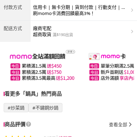
付款方式
信用卡 | 無卡分期 | 貨到付款 | 行動支付 | 超
商付款 | ATM | 銀聯卡
刷momo卡消費回饋最高3%！
配送方式
廠商宅配
超商取貨
滿$190出貨
看更多「鍋具」熱門商品
#炒菜鍋
#不鏽鋼炒鍋
商品評價
查看全部