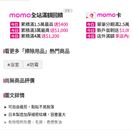
看更多「掃除用品」熱門商品
#浴室
#防霉
尚無商品評價
圖文詳情
可自由裁剪，黏貼不易脫落
日本製造加厚細密結構，容塵量大
有效吸附灰塵、毛屑、香煙焦油