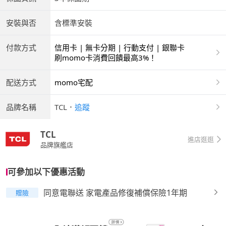
安裝與否
含標準安裝
付款方式
信用卡 | 無卡分期 | 行動支付 | 銀聯卡
刷momo卡消費回饋最高3%！
配送方式
momo宅配
品牌名稱
TCL
．
追蹤
TCL
進店逛逛
品牌旗艦店
可參加以下優惠活動
同意電聯送 家電產品修復補償保險1年期
贈險