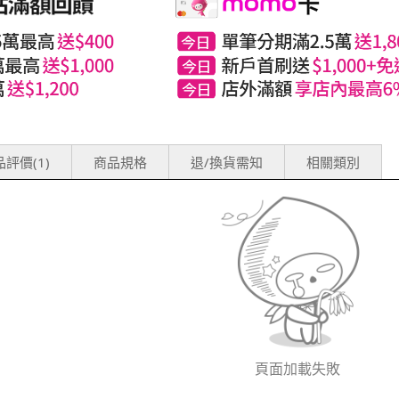
評價(1)
商品規格
退/換貨需知
相關類別
頁面加載失敗