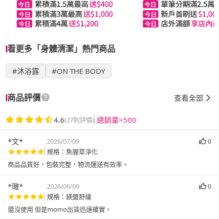
看更多「身體清潔」熱門商品
#沐浴露
#ON THE BODY
商品評價
查看全部
4.6
總銷量>500
(27則評價)
*文*
2026/07/09
0
規格：魚腥草淨化
商品品質好，包裝完整，物流運送有效率。
*璥*
2026/06/09
0
規格：鎂鹽舒緩
還沒使用 但是momo出貨迅速確實。