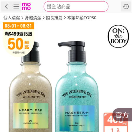
搜全站商品
商品
評價
詳情
規格
推薦
個人清潔
身體清潔
館長推薦
本館熱銷TOP30