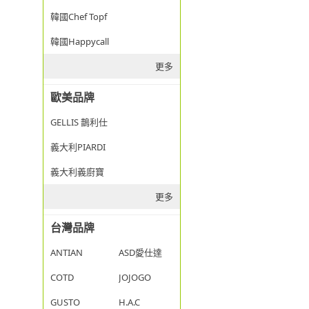
韓國Chef Topf
韓國Happycall
更多
歐美品牌
GELLIS 鵲利仕
義大利PIARDI
義大利義廚寶
更多
台灣品牌
ANTIAN
ASD愛仕達
COTD
JOJOGO
GUSTO
H.A.C