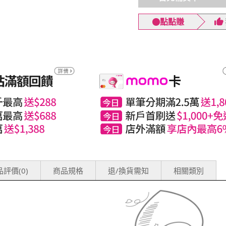
點點賺
評價(0)
商品規格
退/換貨需知
相關類別