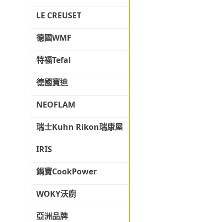
LE CREUSET
德國WMF
特福Tefal
德國寶迪
NEOFLAM
瑞士Kuhn Rikon瑞康屋
IRIS
鍋寶CookPower
WOKY沃廚
亞洲品牌