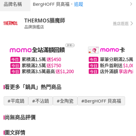
品牌名稱
BergHOFF 貝高福
．
追蹤
THERMOS膳魔師
進店逛逛
品牌旗艦店
看更多「鍋具」熱門商品
#平底鍋
#不沾鍋
#全陶瓷
#BergHOFF 貝高福
尚無商品評價
圖文詳情