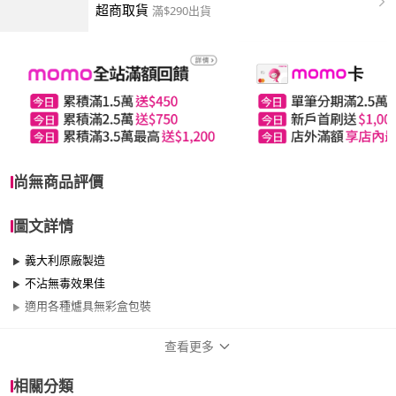
超商取貨
滿$290出貨
尚無商品評價
圖文詳情
義大利原廠製造
不沾無毒效果佳
適用各種爐具無彩盒包裝
查看更多
商品規格
相關分類