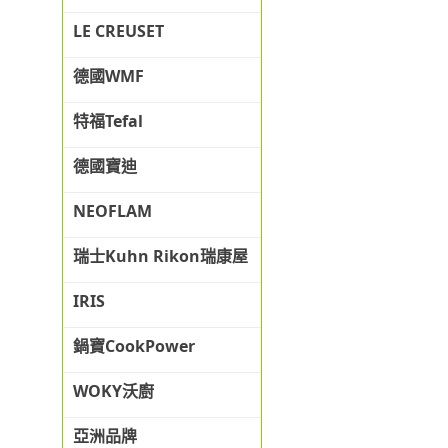
LE CREUSET
德國WMF
特福Tefal
德國寶迪
NEOFLAM
瑞士Kuhn Rikon瑞康屋
IRIS
鍋寶CookPower
WOKY沃廚
亞洲品牌