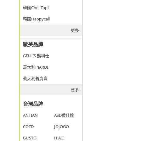
韓國Chef Topf
韓國Happycall
更多
歐美品牌
GELLIS 鵲利仕
義大利PIARDI
義大利義廚寶
更多
台灣品牌
ANTIAN
ASD愛仕達
COTD
JOJOGO
GUSTO
H.A.C