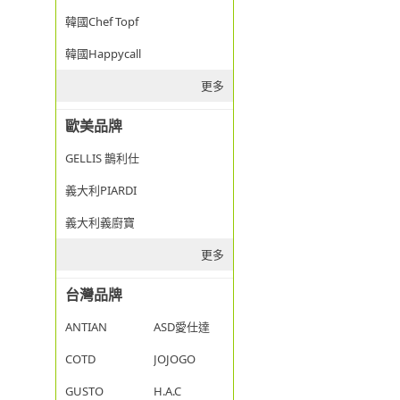
韓國Chef Topf
韓國Happycall
更多
歐美品牌
GELLIS 鵲利仕
義大利PIARDI
義大利義廚寶
更多
台灣品牌
ANTIAN
ASD愛仕達
COTD
JOJOGO
GUSTO
H.A.C