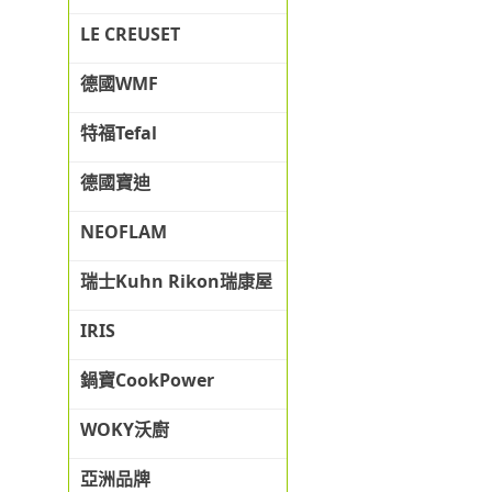
LE CREUSET
德國WMF
特福Tefal
德國寶迪
NEOFLAM
瑞士Kuhn Rikon瑞康屋
IRIS
鍋寶CookPower
WOKY沃廚
亞洲品牌