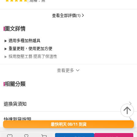
規格：無
查看全部評價(1)
圖文詳情
適用多種加熱爐具
重量更輕，使用更加方便
採用旋壓工藝 提高了保溫性
查看更多
商品規格
相關分類
品牌名稱
KAI 貝印
退換貨須知
尺寸
30cm~34cm
材質
其他合金
快速到貨說明
最快明天 08/11 到貨
適用於
瓦斯爐、卡式爐