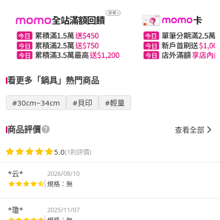
看更多「鍋具」熱門商品
#30cm~34cm
#貝印
#輕量
商品評價
查看全部
5.0
(1則評價)
*云*
2026/08/10
規格：無
*瓊*
2025/11/07