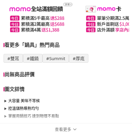
看更多「鍋具」熱門商品
#雙耳
#鐵鍋
#Summit
#厚底
尚無商品評價
圖文詳情
大容量 美味不等候
控溫儲熱導熱均勻
掌握用鍋技巧 達到物理不易黏
查看更多