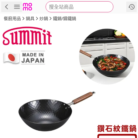
搜全站商品
商品
評價
詳情
規格
推薦
餐廚用品
鍋具
炒鍋
鐵鍋/鑄鐵鍋