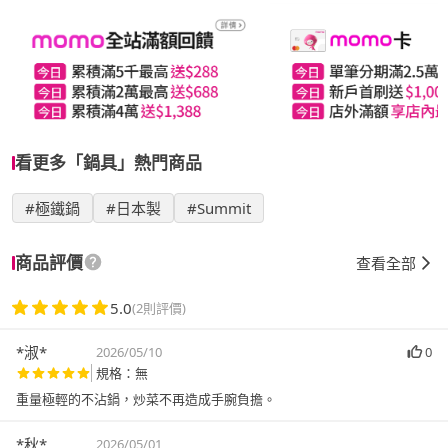
看更多「鍋具」熱門商品
#極鐵鍋
#日本製
#Summit
商品評價
查看全部
5.0
(2則評價)
*淑*
2026/05/10
0
規格：無
重量極輕的不沾鍋，炒菜不再造成手腕負擔。
*秋*
2026/05/01