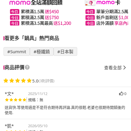
看更多「鍋具」熱門商品
#Summit
#極鐵鍋
#日本製
商品評價
查看全部
5.0
(3則評價)
*文*
2025/11/12
0
規格：無
送貨快.等使用過是不是符合期待再評論.真的很輕.老婆也很期待開鍋後的
使用.
*凱*
2026/05/10