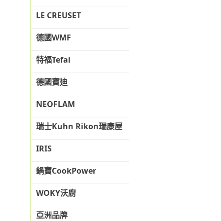
LE CREUSET
德國WMF
特福Tefal
德國寶迪
NEOFLAM
瑞士Kuhn Rikon瑞康屋
IRIS
鍋寶CookPower
WOKY沃廚
亞洲品牌