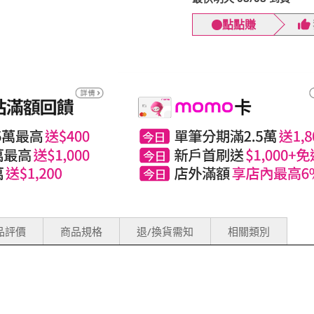
點點賺
品評價
商品規格
退/換貨需知
相關類別