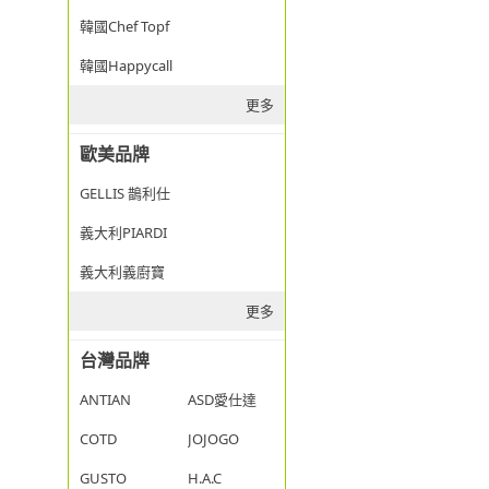
韓國Chef Topf
韓國Happycall
更多
歐美品牌
GELLIS 鵲利仕
義大利PIARDI
義大利義廚寶
更多
台灣品牌
ANTIAN
ASD愛仕達
COTD
JOJOGO
GUSTO
H.A.C