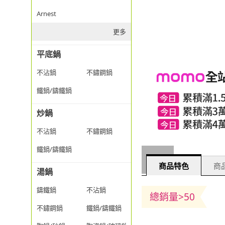
Arnest
更多
平底鍋
不沾鍋
不鏽鋼鍋
鐵鍋/鑄鐵鍋
炒鍋
不沾鍋
不鏽鋼鍋
鐵鍋/鑄鐵鍋
商品特色
商
湯鍋
鑄鐵鍋
不沾鍋
總銷量>50
不鏽鋼鍋
鐵鍋/鑄鐵鍋