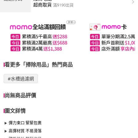
超商取貨
滿$190出貨
看更多「掃除用品」熱門商品
#水槽過濾網
尚無商品評價
圖文詳情
彈力束口 緊緊包裹
高彈材質 不易滑落