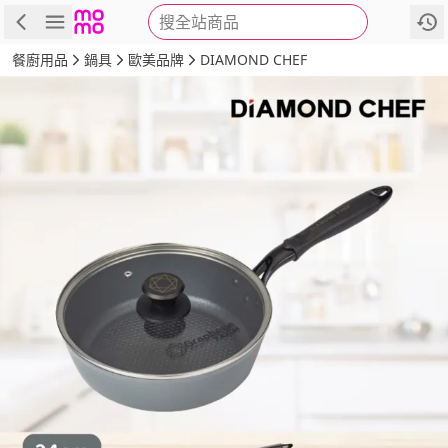
搜全站商品
商品
評價
詳情
規格
推薦
餐廚用品
鍋具
歐美品牌
DIAMOND CHEF