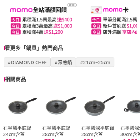
看更多「鍋具」熱門商品
#DIAMOND CHEF
#深煎鍋
#21cm~25cm
相關商品
石墨烯平底鍋
石墨烯平底鍋
石墨烯深平底鍋
石墨烯深
24cm含蓋
28cm含蓋
28cm含蓋
30cm含