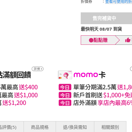
折價券
:
查看可使用的折
售完補貨中
最快明天 08/07 到貨
點點賺
評價(5)
商品規格
退/換貨需知
相關類別