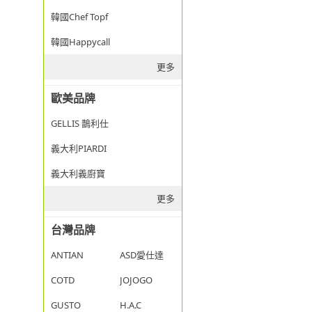
韓國Chef Topf
韓國Happycall
更多
歐美品牌
GELLIS 鵲利仕
義大利PIARDI
義大利義廚寶
更多
台灣品牌
ANTIAN
ASD愛仕達
COTD
JOJOGO
GUSTO
H.A.C