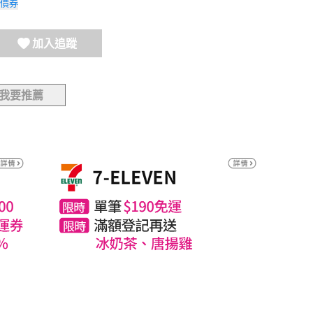
價券
加入追蹤
我要推薦