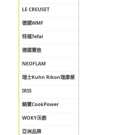
LE CREUSET
德國WMF
特福Tefal
德國寶迪
NEOFLAM
瑞士Kuhn Rikon瑞康屋
IRIS
鍋寶CookPower
WOKY沃廚
亞洲品牌