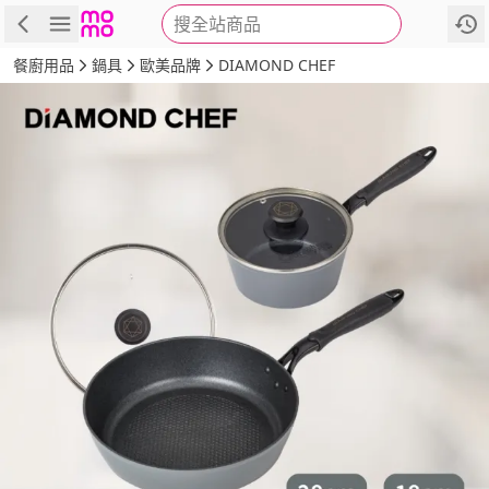
搜全站商品
商品
評價
詳情
規格
推薦
餐廚用品
鍋具
歐美品牌
DIAMOND CHEF