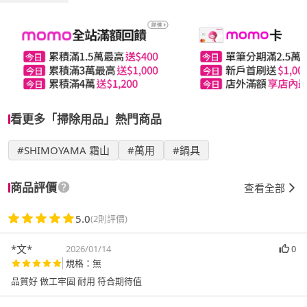
看更多「掃除用品」熱門商品
#SHIMOYAMA 霜山
#萬用
#鍋具
商品評價
查看全部
5.0
(2則評價)
*文*
2026/01/14
0
規格：無
品質好 做工牢固 耐用 符合期待值