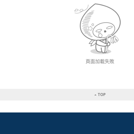
頁面加載失敗
TOP