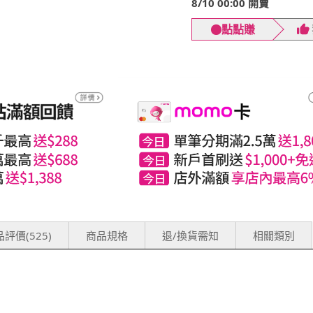
8/10 00:00 開賣
點點賺
評價(525)
商品規格
退/換貨需知
相關類別