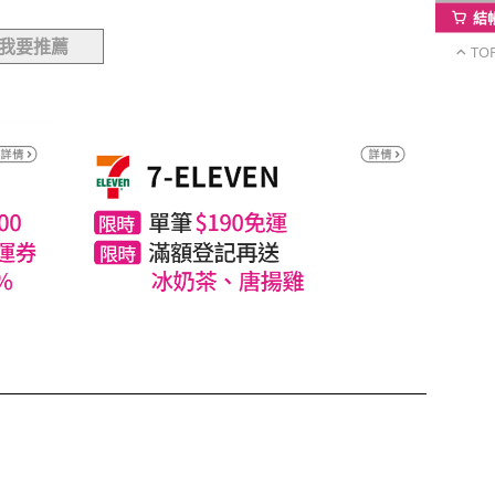
結
我要推薦
TO