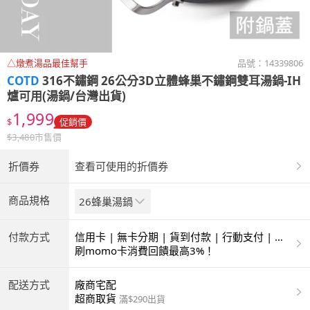
△燉煮湯品最佳幫手
品號：
14339806
COTD
316不鏽鋼 26公分3D立體蜂巢不鏽鋼雙耳湯鍋-IH
爐可用(湯鍋/台灣出貨)
1,999
$
促銷價
$
3,480
市售價
折價券
查看可使用的折價券
商品規格
26蜂巢湯鍋
付款方式
信用卡 | 無卡分期 | 貨到付款 | 行動支付 | 超
商付款 | ATM | 銀聯卡
刷momo卡消費回饋最高3%！
配送方式
廠商宅配
超商取貨
滿$290出貨