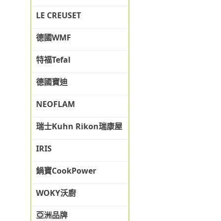
LE CREUSET
德國WMF
特福Tefal
德國寶迪
NEOFLAM
瑞士Kuhn Rikon瑞康屋
IRIS
鍋寶CookPower
WOKY沃廚
亞洲品牌