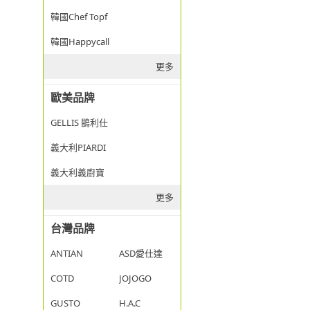
韓國Chef Topf
韓國Happycall
更多
歐美品牌
GELLIS 鵲利仕
義大利PIARDI
義大利義廚寶
更多
台灣品牌
ANTIAN
ASD愛仕達
COTD
JOJOGO
GUSTO
H.A.C