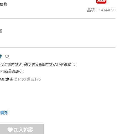
負擔
品號：
14344093
報
牛
期
\
貨到付款
\
行動支付
\
超商付款
\
ATM
\
銀聯卡
費回饋最高3%！
島配送
未滿$490 運費$75
價券
加入追蹤