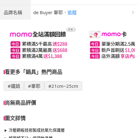
品牌名稱
de Buyer 畢耶
．
追蹤
看更多「鍋具」熱門商品
#鐵鍋
#畢耶
#21cm~25cm
尚無商品評價
圖文詳情
冷壓鋼板技術製成抗氧化保護層