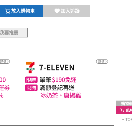
放入購物車
加入追蹤
我要推薦
購物
結
TO