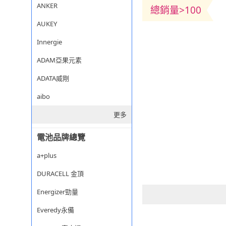
ANKER
總銷量>100
AUKEY
Innergie
ADAM亞果元素
ADATA威剛
aibo
更多
電池品牌總覽
a+plus
DURACELL 金頂
Energizer勁量
Everedy永備