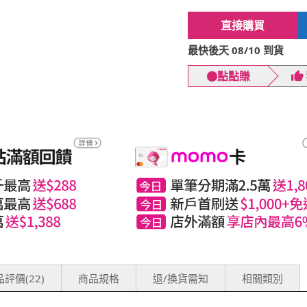
直接購買
最快後天 08/10 到貨
點點賺
評價(22)
商品規格
退/換貨需知
相關類別