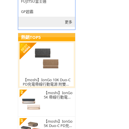
FUJITSU富士通
GP超霸
更多
熱銷TOP5
【moshi】IonGo 10K Duo-C
PD充電帶線行動電源 附雙US
B-C充電線(USB-C行動電源)
2
【moshi】IonGo
5K 帶線行動電源
(USB 及 Lightnin
g 雙充電線 iPhon
e 充電專用)
3
【moshi】IonGo
5K Duo-C PD充電