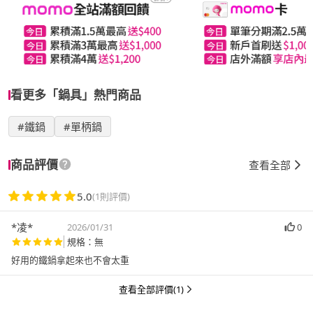
看更多「鍋具」熱門商品
#鐵鍋
#單柄鍋
商品評價
查看全部
5.0
(1則評價)
*凌*
2026/01/31
0
規格：無
好用的鐵鍋拿起來也不會太重
查看全部評價(1)