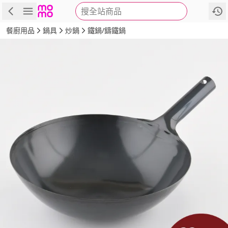
搜全站商品
商品
評價
詳情
規格
推薦
餐廚用品
鍋具
炒鍋
鐵鍋/鑄鐵鍋