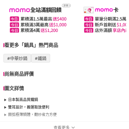
看更多「鍋具」熱門商品
#中華炒鍋
#鐵鍋
尚無商品評價
圖文詳情
日本製高品質鐵鍋
雙耳設計，搬運取放便利
圓弧極薄鍋體，翻炒省力方便
查看更多