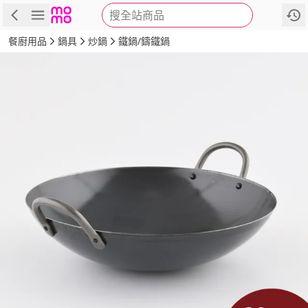
搜全站商品
商品
評價
詳情
規格
推薦
餐廚用品
鍋具
炒鍋
鐵鍋/鑄鐵鍋