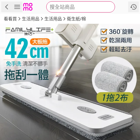
搜全站商品
商品
評價
詳情
規格
推薦
看看買
生活用品
生活用品
衛生紙/棉