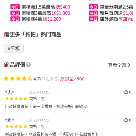
看更多「拖把」熱門商品
#平板
商品評價
查看全部
4.7
總銷量>500
(23則評價)
*志*
2025/11/25
0
規格：無
出貨速度很快，第一次購買，希望是好用的產品
*雅*
2025/11/23
0
規格：無
到貨速度快，品質看起來不錯，但還沒用不知效果如何。