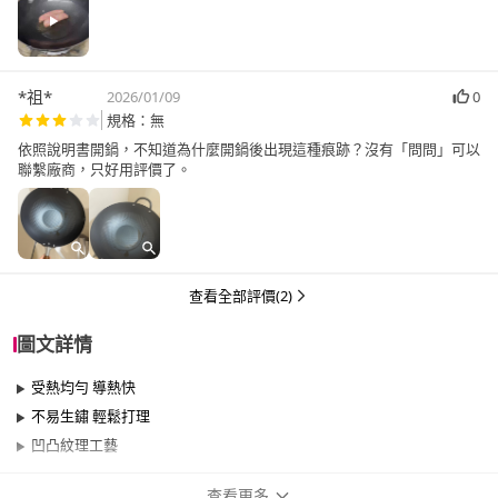
*祖*
2026/01/09
0
規格：無
依照說明書開鍋，不知道為什麼開鍋後出現這種痕跡？沒有「問問」可以
聯繫廠商，只好用評價了。
查看全部評價(2)
圖文詳情
受熱均勻 導熱快
不易生鏽 輕鬆打理
凹凸紋理工藝
查看更多