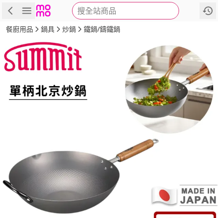
搜全站商品
商品
評價
詳情
規格
推薦
餐廚用品
鍋具
炒鍋
鐵鍋/鑄鐵鍋