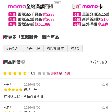
看更多「五穀雜糧」熱門商品
#臻御行
#奇亞籽
#膳食纖維
#ISO
商品評價
查看全部
4.8
總銷量>5萬
(841則評價)
*玉*
2026/08/06
0
規格：無
送貨速度快，產品符合預期
*泊*
2026/08/06
0