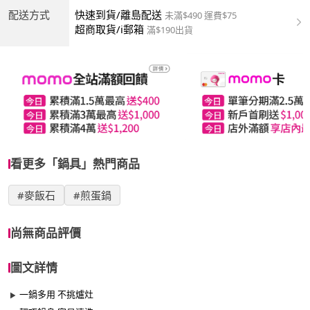
配送方式
快速到貨/離島配送
未滿$490 運費$75
超商取貨/i郵箱
滿$190出貨
看更多「鍋具」熱門商品
#麥飯石
#煎蛋鍋
尚無商品評價
圖文詳情
一鍋多用 不挑爐灶