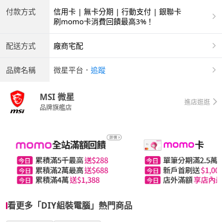
付款方式
信用卡 | 無卡分期 | 行動支付 | 銀聯卡
刷momo卡消費回饋最高3%！
配送方式
廠商宅配
品牌名稱
微星平台
．
追蹤
MSI 微星
進店逛逛
品牌旗艦店
看更多「DIY組裝電腦」熱門商品